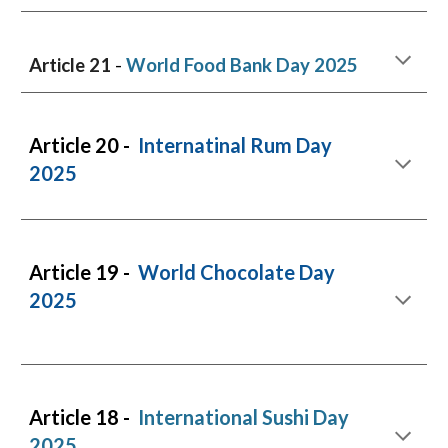
-
Article 21
World
Food
Bank
Day
2025
Article
20
-
Internatinal Rum Day
2025
Article 1
9
-
World Chocolate Day
2025
Article 1
8
-
International Sushi Day
2025