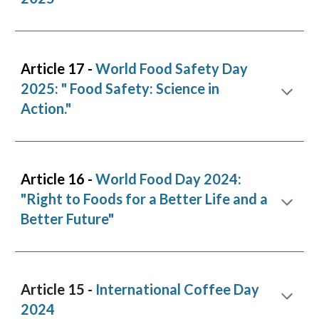
Article 1
7
-
World Food Safety Day
2025
:
"
Food Safety: Science in
Action."
Article 16 -
World Food Day 2024:
"Right to Foods for a Better Life and a
Better Future"
Article 1
5 -
International Coffee Day
2024